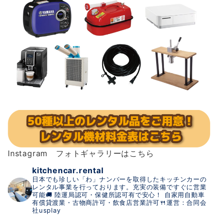
Instagram フォトギャラリーはこちら
kitchencar.rental
日本でも珍しい「わ」ナンバーを取得したキッチンカーの
レンタル事業を行っております。充実の装備ですぐに営業
可能🚚
陸運局認可・保健所認可有で安心！
自家用自動車
有償貸渡業・古物商許可・飲食店営業許可🍴運営：合同会
社usplay